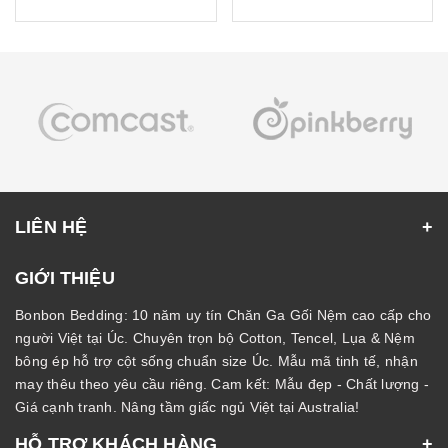
LIÊN HỆ
GIỚI THIỆU
Bonbon Bedding: 10 năm uy tín Chăn Ga Gối Nệm cao cấp cho
người Việt tại Úc. Chuyên trọn bộ Cotton, Tencel, Lụa & Nệm
bông ép hỗ trợ cột sống chuẩn size Úc. Mẫu mã tinh tế, nhận
may thêu theo yêu cầu riêng. Cam kết: Mẫu đẹp - Chất lượng -
Giá cạnh tranh. Nâng tầm giấc ngủ Việt tại Australia!
HỖ TRỢ KHÁCH HÀNG