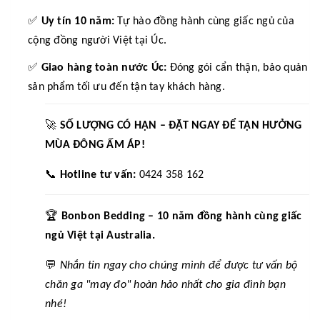
✅
Uy tín 10 năm:
Tự hào đồng hành cùng giấc ngủ của
cộng đồng người Việt tại Úc.
✅
Giao hàng toàn nước Úc:
Đóng gói cẩn thận, bảo quản
sản phẩm tối ưu đến tận tay khách hàng.
🚀
SỐ LƯỢNG CÓ HẠN – ĐẶT NGAY ĐỂ TẬN HƯỞNG
MÙA ĐÔNG ẤM ÁP!
📞
Hotline tư vấn:
0424 358 162
🏆
Bonbon Bedding – 10 năm đồng hành cùng giấc
ngủ Việt tại Australia.
💬
Nhắn tin ngay cho chúng mình để được tư vấn bộ
chăn ga "may đo" hoàn hảo nhất cho gia đình bạn
nhé!