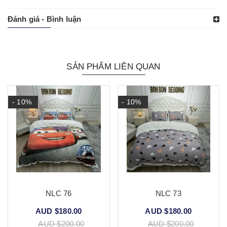
Đánh giá - Bình luận
SẢN PHẨM LIÊN QUAN
- 10%
- 10%
NLC 76
NLC 73
AUD $180.00
AUD $180.00
AUD $200.00
AUD $200.00