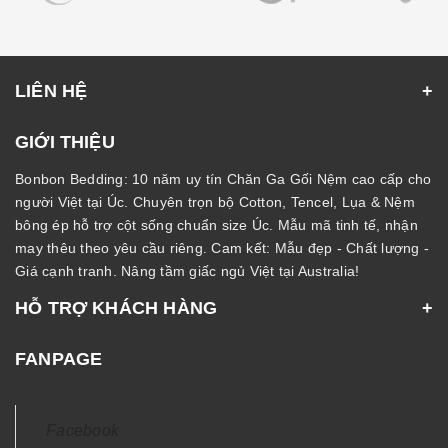
LIÊN HỆ
GIỚI THIỆU
Bonbon Bedding: 10 năm uy tín Chăn Ga Gối Nệm cao cấp cho
người Việt tại Úc. Chuyên trọn bộ Cotton, Tencel, Lụa & Nệm
bông ép hỗ trợ cột sống chuẩn size Úc. Mẫu mã tinh tế, nhận
may thêu theo yêu cầu riêng. Cam kết: Mẫu đẹp - Chất lượng -
Giá cạnh tranh. Nâng tầm giấc ngủ Việt tại Australia!
HỖ TRỢ KHÁCH HÀNG
FANPAGE
Facebook